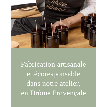
Fabrication artisanale
et écoresponsable
dans notre atelier,
en Drôme Provençale