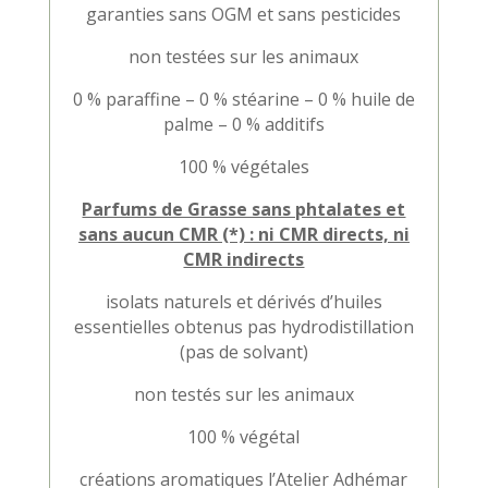
garanties sans OGM et sans pesticides
non testées sur les animaux
0 % paraffine – 0 % stéarine – 0 % huile de
palme – 0 % additifs
100 % végétales
Parfums de Grasse sans phtalates et
sans aucun CMR (*) : ni CMR directs, ni
CMR indirects
isolats naturels et dérivés d’huiles
essentielles obtenus pas hydrodistillation
(pas de solvant)
non testés sur les animaux
100 % végétal
créations aromatiques l’Atelier Adhémar