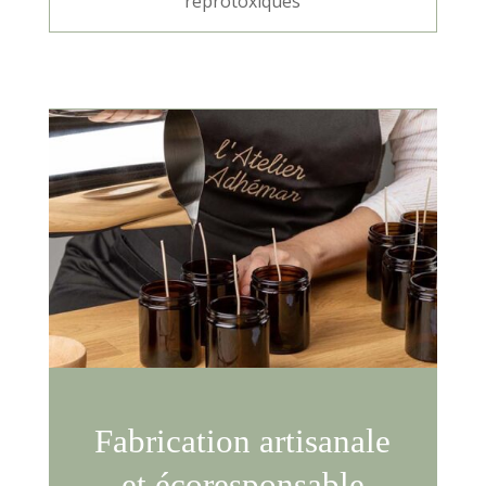
reprotoxiques
Fabrication artisanale
et écoresponsable