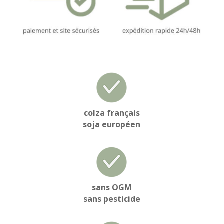
colza français
soja européen
sans OGM
sans pesticide