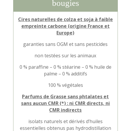
bougies
Cires naturelles de colza et soja à faible
empreinte carbone (origine France et
Europe)
garanties sans OGM et sans pesticides
non testées sur les animaux
0 % paraffine – 0 % stéarine – 0 % huile de
palme – 0 % additifs
100 % végétales
Parfums de Grasse sans phtalates et
sans aucun CMR (*) : ni CMR directs, ni
CMR indirects
isolats naturels et dérivés d’huiles
essentielles obtenus pas hydrodistillation