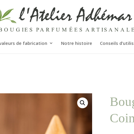
valeurs de fabrication
Notre histoire
Conseils d’utili
Boug
Coin