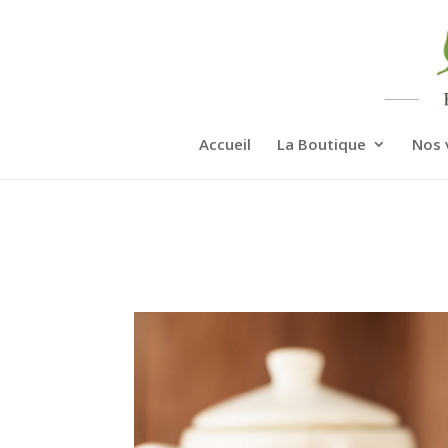
Accueil
La Boutique
Nos 