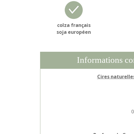
colza français
soja européen
Informations com
Cires naturelle
0