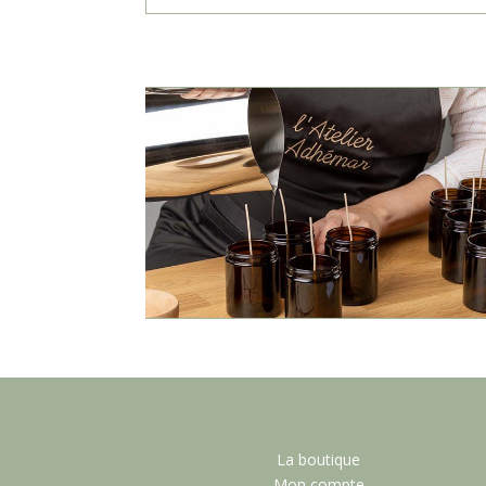
La boutique
Mon compte