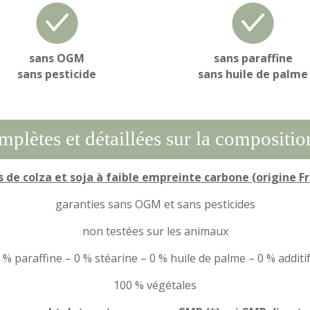
sans OGM
sans paraffine
sans pesticide
sans huile de palme
plètes et détaillées sur la compositi
s de colza et soja à faible empreinte carbone (origine F
garanties sans OGM et sans pesticides
non testées sur les animaux
 % paraffine – 0 % stéarine – 0 % huile de palme – 0 % additi
100 % végétales