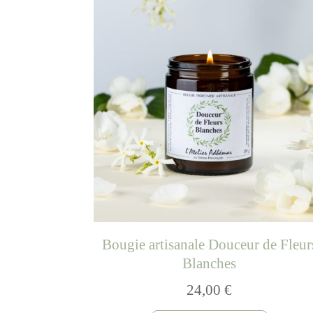
Bougie artisanale Douceur de Fleur
Blanches
24,00
€