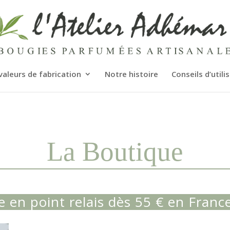
valeurs de fabrication
Notre histoire
Conseils d’utili
La Boutique
te en point relais dès 55 € en Franc